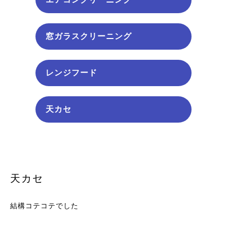
窓ガラスクリーニング
レンジフード
天カセ
天カセ
結構コテコテでした