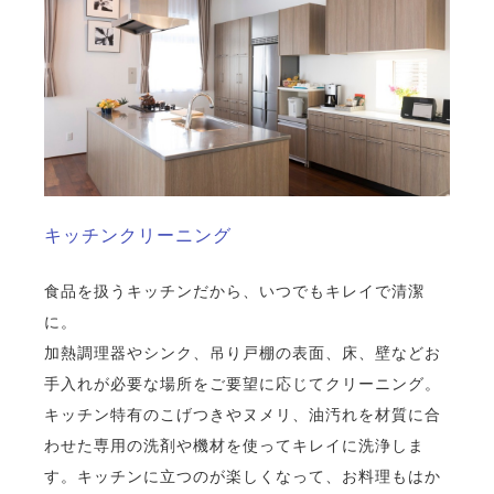
キッチンクリーニング
食品を扱うキッチンだから、いつでもキレイで清潔
に。
加熱調理器やシンク、吊り戸棚の表面、床、壁などお
手入れが必要な場所をご要望に応じてクリーニング。
キッチン特有のこげつきやヌメリ、油汚れを材質に合
わせた専用の洗剤や機材を使ってキレイに洗浄しま
す。キッチンに立つのが楽しくなって、お料理もはか