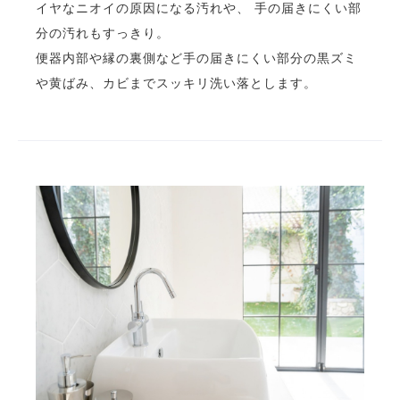
イヤなニオイの原因になる汚れや、 手の届きにくい部
分の汚れもすっきり。
便器内部や縁の裏側など手の届きにくい部分の黒ズミ
や黄ばみ、カビまでスッキリ洗い落とします。