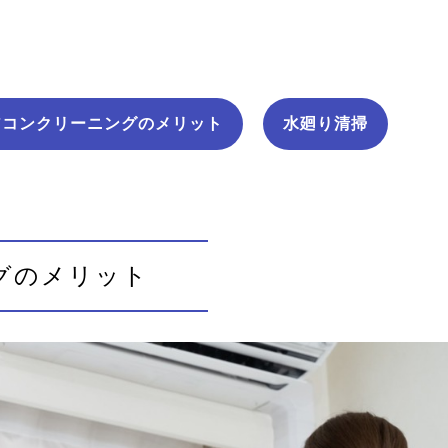
アコンクリーニングのメリット
水廻り清掃
グのメリット