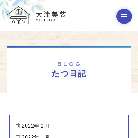
BLOG
たつ日記
2022年２月
2022年１月