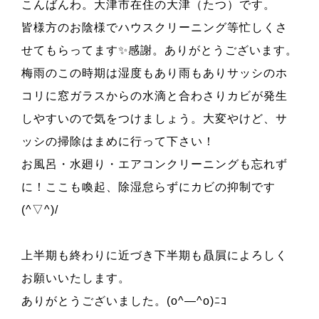
こんばんわ。大津市在住の大津（たつ）です。
皆様方のお陰様でハウスクリーニング等忙しくさ
せてもらってます✨感謝。ありがとうございます。
梅雨のこの時期は湿度もあり雨もありサッシのホ
コリに窓ガラスからの水滴と合わさりカビが発生
しやすいので気をつけましょう。大変やけど、サ
ッシの掃除はまめに行って下さい！
お風呂・水廻り・エアコンクリーニングも忘れず
に！ここも喚起、除湿怠らずにカビの抑制です
(^▽^)/
上半期も終わりに近づき下半期も贔屓によろしく
お願いいたします。
ありがとうございました。(o^―^o)ﾆｺ