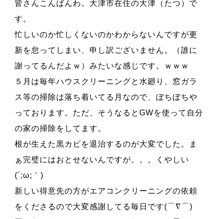
皆さんこんばんわ。大津市在住の大津（たつ）で
す。
忙しいのか忙しくないのかわからないんですが更
新を怠ってしまい、申し訳ございません。（誰に
謝ってるんだよｗ）みたいな感じです。ｗｗｗ
５月は毎年ハウスクリーニングと水廻り、窓ガラ
ス等の掃除は落ち着いてる月なので、ぼちぼちや
っております。ただ、そうなるとGWを使って自分
の家の掃除をしてます。
根が生えた黒カビを退治するのが大変でした。ま
ぁ完璧にはおとせないんですが。。。くやしい
(´;ω;｀)
新しい得意先の方がエアコンクリーニングの依頼
をくださるので大変感謝してる毎日です(⌒∇⌒)