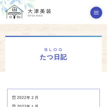
BLOG
たつ日記
2022年２月
2022年１月